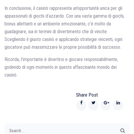
In conclusione, il casinò rappresenta un’opportunità unica per gli
appassionati di giochi d’azzardo. Con una vasta gamma di giochi,
bonus allettanti e un ambiente emozionante, c’è molto da
guadagnare, sia in termini di divertimento che di vincite.
Scegliendo il giusto casinò e applicando strategie vincenti, ogni
giocatore può massimizzare le proprie possibilità di successo.
Ricorda, l’importante è divertirsi e giocare responsabilmente,
godendo di ogni momento in questo affascinante mondo dei
casinò.
Share Post
Search