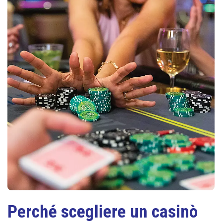
Perché scegliere un casinò