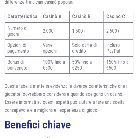
differenze tra alcuni casinò popolari.
Caratteristica
Casinò A
Casinò B
Casinò C
Numero di
2.000+
1.500+
2.500+
giochi
Opzioni di
Varie
Solo carte di
Incluso
pagamento
opzioni
credito
PayPal
Bonus di
100% fino a
50% fino a
150% fino a
benvenuto
€500
€250
€600
Questa tabella mette in evidenza le diverse caratteristiche che i
giocatori dovrebbero considerare quando scelgono un casinò.
Essere informati su questi aspetti può aiutare a fare una scelta
consapevole e a migliorare l’esperienza di gioco.
Benefici chiave