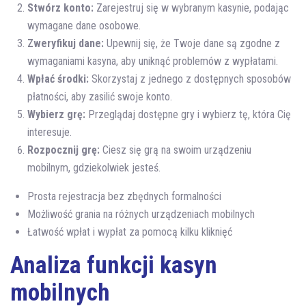
Stwórz konto:
Zarejestruj się w wybranym kasynie, podając
wymagane dane osobowe.
Zweryfikuj dane:
Upewnij się, że Twoje dane są zgodne z
wymaganiami kasyna, aby uniknąć problemów z wypłatami.
Wpłać środki:
Skorzystaj z jednego z dostępnych sposobów
płatności, aby zasilić swoje konto.
Wybierz grę:
Przeglądaj dostępne gry i wybierz tę, która Cię
interesuje.
Rozpocznij grę:
Ciesz się grą na swoim urządzeniu
mobilnym, gdziekolwiek jesteś.
Prosta rejestracja bez zbędnych formalności
Możliwość grania na różnych urządzeniach mobilnych
Łatwość wpłat i wypłat za pomocą kilku kliknięć
Analiza funkcji kasyn
mobilnych