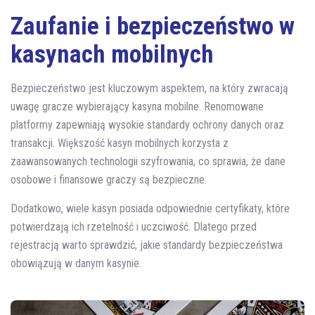
Zaufanie i bezpieczeństwo w
kasynach mobilnych
Bezpieczeństwo jest kluczowym aspektem, na który zwracają
uwagę gracze wybierający kasyna mobilne. Renomowane
platformy zapewniają wysokie standardy ochrony danych oraz
transakcji. Większość kasyn mobilnych korzysta z
zaawansowanych technologii szyfrowania, co sprawia, że dane
osobowe i finansowe graczy są bezpieczne.
Dodatkowo, wiele kasyn posiada odpowiednie certyfikaty, które
potwierdzają ich rzetelność i uczciwość. Dlatego przed
rejestracją warto sprawdzić, jakie standardy bezpieczeństwa
obowiązują w danym kasynie.