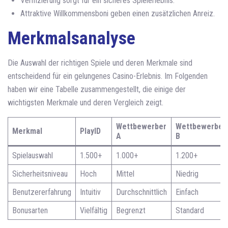
Verifizierung sorgt für ein sicheres Spielerlebnis.
Attraktive Willkommensboni geben einen zusätzlichen Anreiz.
Merkmalsanalyse
Die Auswahl der richtigen Spiele und deren Merkmale sind
entscheidend für ein gelungenes Casino-Erlebnis. Im Folgenden
haben wir eine Tabelle zusammengestellt, die einige der
wichtigsten Merkmale und deren Vergleich zeigt.
Wettbewerber
Wettbewerber
Merkmal
PlayID
A
B
Spielauswahl
1.500+
1.000+
1.200+
Sicherheitsniveau
Hoch
Mittel
Niedrig
Benutzererfahrung
Intuitiv
Durchschnittlich
Einfach
Bonusarten
Vielfältig
Begrenzt
Standard