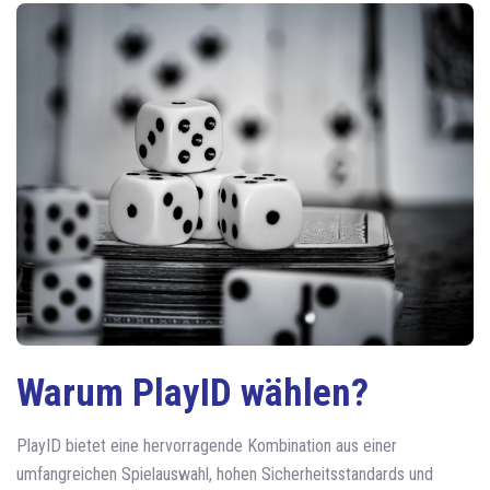
Warum PlayID wählen?
PlayID bietet eine hervorragende Kombination aus einer
umfangreichen Spielauswahl, hohen Sicherheitsstandards und