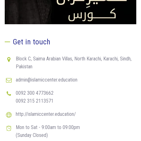
Get in touch
Block C, Saima Arabian Villas, North Karachi, Karachi, Sindh,
Pakistan
admin@islamiccenter.education
0092 300 4773662
0092 315 2113571
http://islamiccenter.education/
Mon to Sat - 9:00am to 09:00pm
(Sunday Closed)