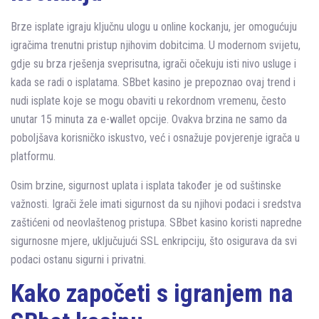
Brze isplate igraju ključnu ulogu u online kockanju, jer omogućuju
igračima trenutni pristup njihovim dobitcima. U modernom svijetu,
gdje su brza rješenja sveprisutna, igrači očekuju isti nivo usluge i
kada se radi o isplatama. SBbet kasino je prepoznao ovaj trend i
nudi isplate koje se mogu obaviti u rekordnom vremenu, često
unutar 15 minuta za e-wallet opcije. Ovakva brzina ne samo da
poboljšava korisničko iskustvo, već i osnažuje povjerenje igrača u
platformu.
Osim brzine, sigurnost uplata i isplata također je od suštinske
važnosti. Igrači žele imati sigurnost da su njihovi podaci i sredstva
zaštićeni od neovlaštenog pristupa. SBbet kasino koristi napredne
sigurnosne mjere, uključujući SSL enkripciju, što osigurava da svi
podaci ostanu sigurni i privatni.
Kako započeti s igranjem na