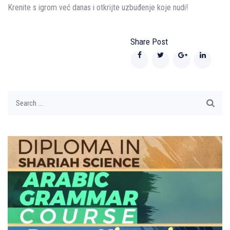
Krenite s igrom već danas i otkrijte uzbuđenje koje nudi!
Share Post
Search
for: