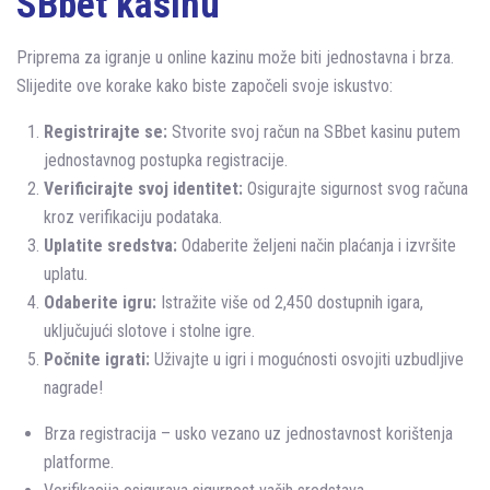
SBbet kasinu
Priprema za igranje u online kazinu može biti jednostavna i brza.
Slijedite ove korake kako biste započeli svoje iskustvo:
Registrirajte se:
Stvorite svoj račun na SBbet kasinu putem
jednostavnog postupka registracije.
Verificirajte svoj identitet:
Osigurajte sigurnost svog računa
kroz verifikaciju podataka.
Uplatite sredstva:
Odaberite željeni način plaćanja i izvršite
uplatu.
Odaberite igru:
Istražite više od 2,450 dostupnih igara,
uključujući slotove i stolne igre.
Počnite igrati:
Uživajte u igri i mogućnosti osvojiti uzbudljive
nagrade!
Brza registracija – usko vezano uz jednostavnost korištenja
platforme.