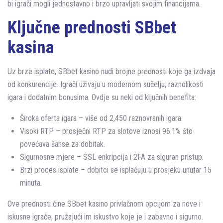
bi igrači mogli jednostavno i brzo upravljati svojim financijama.
Ključne prednosti SBbet
kasina
Uz brze isplate, SBbet kasino nudi brojne prednosti koje ga izdvaja
od konkurencije. Igrači uživaju u modernom sučelju, raznolikosti
igara i dodatnim bonusima. Ovdje su neki od ključnih benefita:
Široka oferta igara – više od 2,450 raznovrsnih igara.
Visoki RTP – prosječni RTP za slotove iznosi 96.1% što
povećava šanse za dobitak.
Sigurnosne mjere – SSL enkripcija i 2FA za siguran pristup.
Brzi proces isplate – dobitci se isplaćuju u prosjeku unutar 15
minuta.
Ove prednosti čine SBbet kasino privlačnom opcijom za nove i
iskusne igrače, pružajući im iskustvo koje je i zabavno i sigurno.