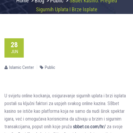
Home
>
Blog
>
Public
>
SBbet Kasino: Pregled
Sigurnih Uplata I Brze Isplate
28
JUN
Islamic Center
Public
U svijetu online kockanja, osiguravanje sigurnih uplata i brzi isplata
postali su ključni faktori za uspjeh svakog online kazina. SBbet
kasino se ističe kao platforma koja ne samo da nudi širok spektar
igara, već i omogućava korisnicima da uživaju u brzim i sigurnim
transakcijama, poput onih koje pruža
sbbet.co.com/hr/
za svoje