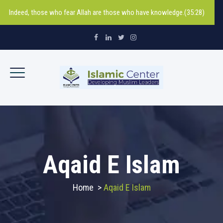
Indeed, those who fear Allah are those who have knowledge.(35:28)
Aqaid E Islam
Home
>
Aqaid E Islam