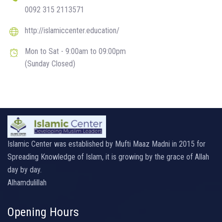
0092 315 2113571
http://islamiccenter.education/
Mon to Sat - 9:00am to 09:00pm
(Sunday Closed)
Islamic Center was established by Mufti Maaz Madni in 2015 for
Spreading Knowledge of Islam, it is growing by the grace of Allah
day by day.
Alhamdulillah
Opening Hours