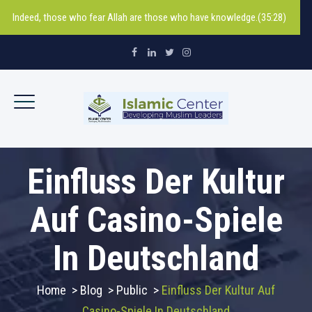
Indeed, those who fear Allah are those who have knowledge.(35:28)
Einfluss Der Kultur
Auf Casino-Spiele
In Deutschland
Home
>
Blog
>
Public
>
Einfluss Der Kultur Auf
Casino-Spiele In Deutschland