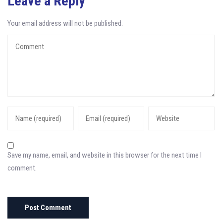
Leave a Reply
Your email address will not be published.
Save my name, email, and website in this browser for the next time I
comment.