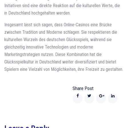
Initiativen sind eine direkte Reaktion auf die kulturellen Werte, die
in Deutschland hochgehalten werden.
Insgesamt lässt sich sagen, dass Online-Casinos eine Brücke
zwischen Tradition und Moderne schlagen. Sie respektieren die
kulturellen Wurzeln des deutschen Glücksspiels, während sie
gleichzeitig innovative Technologien und moderne
Marketingstrategien nutzen. Diese Kombination hat die
Glücksspielkultur in Deutschland weiter diversifiziert und bietet
Spielern eine Vielzahl von Möglichkeiten, ihre Freizeit zu gestalten.
Share Post