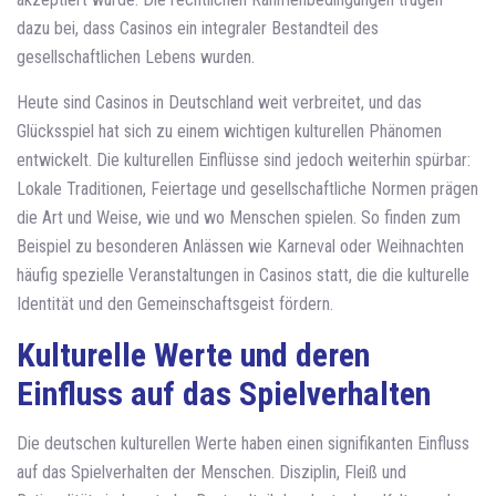
dazu bei, dass Casinos ein integraler Bestandteil des
gesellschaftlichen Lebens wurden.
Heute sind Casinos in Deutschland weit verbreitet, und das
Glücksspiel hat sich zu einem wichtigen kulturellen Phänomen
entwickelt. Die kulturellen Einflüsse sind jedoch weiterhin spürbar:
Lokale Traditionen, Feiertage und gesellschaftliche Normen prägen
die Art und Weise, wie und wo Menschen spielen. So finden zum
Beispiel zu besonderen Anlässen wie Karneval oder Weihnachten
häufig spezielle Veranstaltungen in Casinos statt, die die kulturelle
Identität und den Gemeinschaftsgeist fördern.
Kulturelle Werte und deren
Einfluss auf das Spielverhalten
Die deutschen kulturellen Werte haben einen signifikanten Einfluss
auf das Spielverhalten der Menschen. Disziplin, Fleiß und