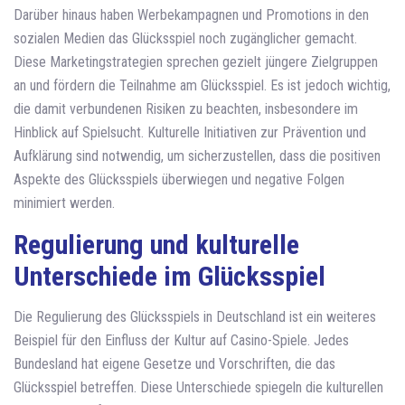
Darüber hinaus haben Werbekampagnen und Promotions in den
sozialen Medien das Glücksspiel noch zugänglicher gemacht.
Diese Marketingstrategien sprechen gezielt jüngere Zielgruppen
an und fördern die Teilnahme am Glücksspiel. Es ist jedoch wichtig,
die damit verbundenen Risiken zu beachten, insbesondere im
Hinblick auf Spielsucht. Kulturelle Initiativen zur Prävention und
Aufklärung sind notwendig, um sicherzustellen, dass die positiven
Aspekte des Glücksspiels überwiegen und negative Folgen
minimiert werden.
Regulierung und kulturelle
Unterschiede im Glücksspiel
Die Regulierung des Glücksspiels in Deutschland ist ein weiteres
Beispiel für den Einfluss der Kultur auf Casino-Spiele. Jedes
Bundesland hat eigene Gesetze und Vorschriften, die das
Glücksspiel betreffen. Diese Unterschiede spiegeln die kulturellen