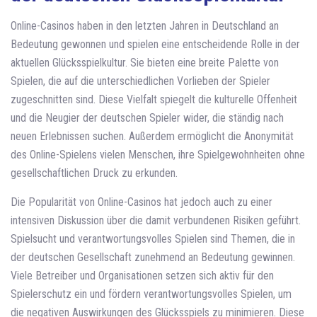
Online-Casinos haben in den letzten Jahren in Deutschland an
Bedeutung gewonnen und spielen eine entscheidende Rolle in der
aktuellen Glücksspielkultur. Sie bieten eine breite Palette von
Spielen, die auf die unterschiedlichen Vorlieben der Spieler
zugeschnitten sind. Diese Vielfalt spiegelt die kulturelle Offenheit
und die Neugier der deutschen Spieler wider, die ständig nach
neuen Erlebnissen suchen. Außerdem ermöglicht die Anonymität
des Online-Spielens vielen Menschen, ihre Spielgewohnheiten ohne
gesellschaftlichen Druck zu erkunden.
Die Popularität von Online-Casinos hat jedoch auch zu einer
intensiven Diskussion über die damit verbundenen Risiken geführt.
Spielsucht und verantwortungsvolles Spielen sind Themen, die in
der deutschen Gesellschaft zunehmend an Bedeutung gewinnen.
Viele Betreiber und Organisationen setzen sich aktiv für den
Spielerschutz ein und fördern verantwortungsvolles Spielen, um
die negativen Auswirkungen des Glücksspiels zu minimieren. Diese