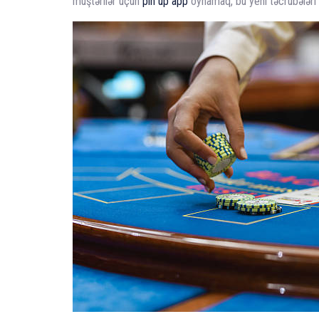
müştərilər üçün
pin up app
oynamaq, bu yeni təcrübələri 