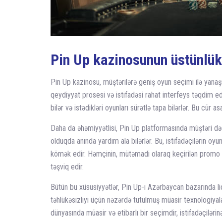
Pin Up kazinosunun üstünlük
Pin Up kazinosu, müştərilərə geniş oyun seçimi ilə yanaşı,
qeydiyyat prosesi və istifadəsi rahat interfeys təqdim ed
bilər və istədikləri oyunları sürətlə tapa bilərlər. Bu cür
Daha da əhəmiyyətlisi, Pin Up platformasında müştəri dəs
olduqda anında yardım ala bilərlər. Bu, istifadəçilərin oy
kömək edir. Həmçinin, mütəmadi olaraq keçirilən promo 
təşviq edir.
Bütün bu xüsusiyyətlər, Pin Up-ı Azərbaycan bazarında lide
təhlükəsizliyi üçün nəzərdə tutulmuş müasir texnologiyala
dünyasında müasir və etibarlı bir seçimdir, istifadəçilərin