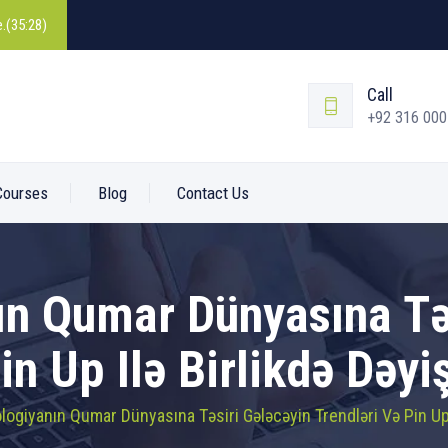
.(35:28)
Call
+92 316 00
Courses
Blog
Contact Us
ın Qumar Dünyasına Təs
in Up Ilə Birlikdə Dəy
logiyanın Qumar Dünyasına Təsiri Gələcəyin Trendləri Və Pin Up 