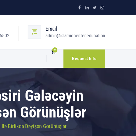
Email
05502
admin@islamiccenter.education
0
Request Info
iri Gələcəyin
işən Görünüşlər
Ilə Birlikdə Dəyişən Görünüşlər