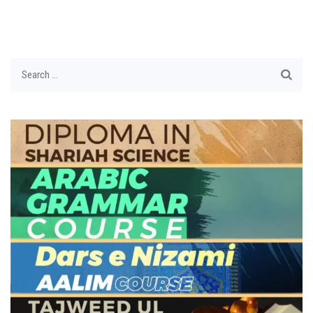
Search
for: