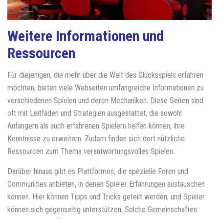
Weitere Informationen und
Ressourcen
Für diejenigen, die mehr über die Welt des Glücksspiels erfahren
möchten, bieten viele Webseiten umfangreiche Informationen zu
verschiedenen Spielen und deren Mechaniken. Diese Seiten sind
oft mit Leitfäden und Strategien ausgestattet, die sowohl
Anfängern als auch erfahrenen Spielern helfen können, ihre
Kenntnisse zu erweitern. Zudem finden sich dort nützliche
Ressourcen zum Thema verantwortungsvolles Spielen.
Darüber hinaus gibt es Plattformen, die spezielle Foren und
Communities anbieten, in denen Spieler Erfahrungen austauschen
können. Hier können Tipps und Tricks geteilt werden, und Spieler
können sich gegenseitig unterstützen. Solche Gemeinschaften