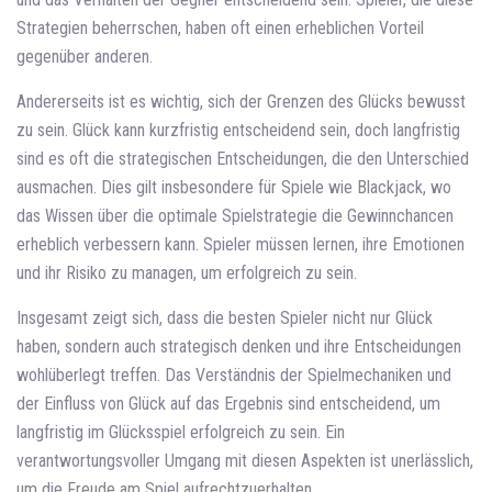
Strategien beherrschen, haben oft einen erheblichen Vorteil
gegenüber anderen.
Andererseits ist es wichtig, sich der Grenzen des Glücks bewusst
zu sein. Glück kann kurzfristig entscheidend sein, doch langfristig
sind es oft die strategischen Entscheidungen, die den Unterschied
ausmachen. Dies gilt insbesondere für Spiele wie Blackjack, wo
das Wissen über die optimale Spielstrategie die Gewinnchancen
erheblich verbessern kann. Spieler müssen lernen, ihre Emotionen
und ihr Risiko zu managen, um erfolgreich zu sein.
Insgesamt zeigt sich, dass die besten Spieler nicht nur Glück
haben, sondern auch strategisch denken und ihre Entscheidungen
wohlüberlegt treffen. Das Verständnis der Spielmechaniken und
der Einfluss von Glück auf das Ergebnis sind entscheidend, um
langfristig im Glücksspiel erfolgreich zu sein. Ein
verantwortungsvoller Umgang mit diesen Aspekten ist unerlässlich,
um die Freude am Spiel aufrechtzuerhalten.