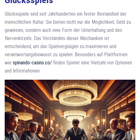
Glücksspiele sind seit Jahrhunderten ein fester Bestandteil der
menschlichen Kultur. Sie bieten nicht nur die Möglichkeit, Geld zu
gewinnen, sondern auch eine Form der Unterhaltung und des
Nervenkitzels. Das Verständnis dieser Mechaniken ist
entscheidend, um das Spielvergnügen zu maximieren und
verantwortungsbewusst zu spielen. Besonders auf Plattformen
wie
spinando-casino.co/
finden Spieler eine Vielzahl von Optionen
und Informationen.