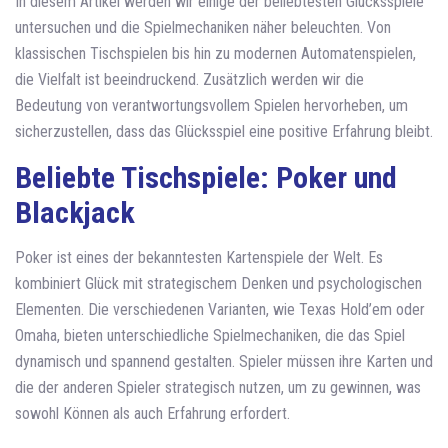
In diesem Artikel werden wir einige der beliebtesten Glücksspiele
untersuchen und die Spielmechaniken näher beleuchten. Von
klassischen Tischspielen bis hin zu modernen Automatenspielen,
die Vielfalt ist beeindruckend. Zusätzlich werden wir die
Bedeutung von verantwortungsvollem Spielen hervorheben, um
sicherzustellen, dass das Glücksspiel eine positive Erfahrung bleibt.
Beliebte Tischspiele: Poker und
Blackjack
Poker ist eines der bekanntesten Kartenspiele der Welt. Es
kombiniert Glück mit strategischem Denken und psychologischen
Elementen. Die verschiedenen Varianten, wie Texas Hold’em oder
Omaha, bieten unterschiedliche Spielmechaniken, die das Spiel
dynamisch und spannend gestalten. Spieler müssen ihre Karten und
die der anderen Spieler strategisch nutzen, um zu gewinnen, was
sowohl Können als auch Erfahrung erfordert.