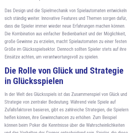
Das Design und die Spielmechanik von Spielautomaten entwickeln
sich ständig weiter. Innovative Features und Themen sorgen dafür,
dass die Spieler immer wieder neue Erfahrungen machen können.
Die Kombination aus einfacher Bedienbarkeit und der Möglichkeit,
große Gewinne zu erzielen, macht Spielautomaten zu einer festen
Größe im Glücksspielsektor. Dennoch sollten Spieler stets auf ihre
Einsätze achten, um verantwortungsvoll zu spielen.
Die Rolle von Glück und Strategie
in Glücksspielen
In der Welt des Glücksspiels ist das Zusammenspiel von Glück und
Strategie von zentraler Bedeutung. Während viele Spiele auf
Zufallsfaktoren basieren, gibt es zahlreiche Strategien, die Spielern
helfen können, ihre Gewinnchancen zu erhöhen. Zum Beispiel
können beim Poker die Kenntnisse über die Wahrscheinlichkeiten
und das Verhalten der Gegner entscheidend sein. Spieler, die diese