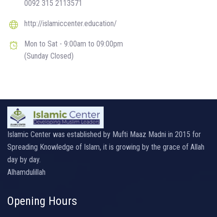
0092 315 2113571
http://islamiccenter.education/
Mon to Sat - 9:00am to 09:00pm
(Sunday Closed)
Islamic Center was established by Mufti Maaz Madni in 2015 for
Spreading Knowledge of Islam, it is growing by the grace of Allah
day by day.
Alhamdulillah
Opening Hours