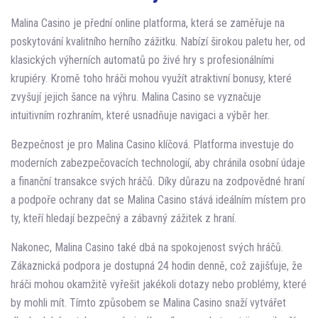
Malina Casino je přední online platforma, která se zaměřuje na
poskytování kvalitního herního zážitku. Nabízí širokou paletu her, od
klasických výherních automatů po živé hry s profesionálními
krupiéry. Kromě toho hráči mohou využít atraktivní bonusy, které
zvyšují jejich šance na výhru. Malina Casino se vyznačuje
intuitivním rozhraním, které usnadňuje navigaci a výběr her.
Bezpečnost je pro Malina Casino klíčová. Platforma investuje do
moderních zabezpečovacích technologií, aby chránila osobní údaje
a finanční transakce svých hráčů. Díky důrazu na zodpovědné hraní
a podpoře ochrany dat se Malina Casino stává ideálním místem pro
ty, kteří hledají bezpečný a zábavný zážitek z hraní.
Nakonec, Malina Casino také dbá na spokojenost svých hráčů.
Zákaznická podpora je dostupná 24 hodin denně, což zajišťuje, že
hráči mohou okamžitě vyřešit jakékoli dotazy nebo problémy, které
by mohli mít. Tímto způsobem se Malina Casino snaží vytvářet