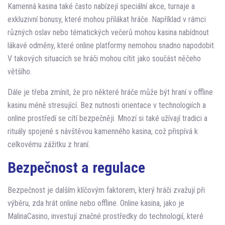
Kamenná kasina také často nabízejí speciální akce, turnaje a
exkluzivní bonusy, které mohou přilákat hráče. Například v rámci
různých oslav nebo tématických večerů mohou kasina nabídnout
lákavé odměny, které online platformy nemohou snadno napodobit.
V takových situacích se hráči mohou cítit jako součást něčeho
většího.
Dále je třeba zmínit, že pro některé hráče může být hraní v offline
kasinu méně stresující. Bez nutnosti orientace v technologiích a
online prostředí se cítí bezpečněji. Mnozí si také užívají tradici a
rituály spojené s návštěvou kamenného kasina, což přispívá k
celkovému zážitku z hraní.
Bezpečnost a regulace
Bezpečnost je dalším klíčovým faktorem, který hráči zvažují při
výběru, zda hrát online nebo offline. Online kasina, jako je
MalinaCasino, investují značné prostředky do technologií, které