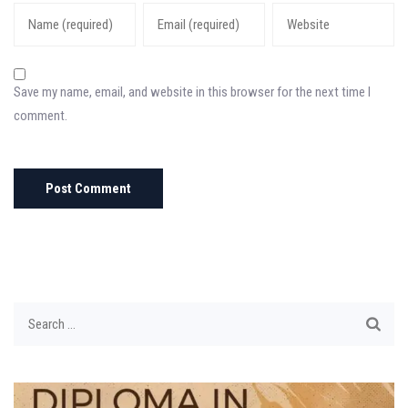
Save my name, email, and website in this browser for the next time I
comment.
Search
for: