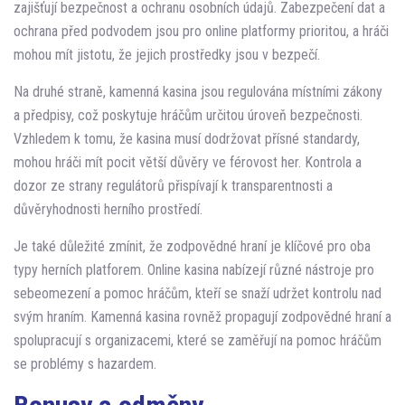
zajišťují bezpečnost a ochranu osobních údajů. Zabezpečení dat a
ochrana před podvodem jsou pro online platformy prioritou, a hráči
mohou mít jistotu, že jejich prostředky jsou v bezpečí.
Na druhé straně, kamenná kasina jsou regulována místními zákony
a předpisy, což poskytuje hráčům určitou úroveň bezpečnosti.
Vzhledem k tomu, že kasina musí dodržovat přísné standardy,
mohou hráči mít pocit větší důvěry ve férovost her. Kontrola a
dozor ze strany regulátorů přispívají k transparentnosti a
důvěryhodnosti herního prostředí.
Je také důležité zmínit, že zodpovědné hraní je klíčové pro oba
typy herních platforem. Online kasina nabízejí různé nástroje pro
sebeomezení a pomoc hráčům, kteří se snaží udržet kontrolu nad
svým hraním. Kamenná kasina rovněž propagují zodpovědné hraní a
spolupracují s organizacemi, které se zaměřují na pomoc hráčům
se problémy s hazardem.