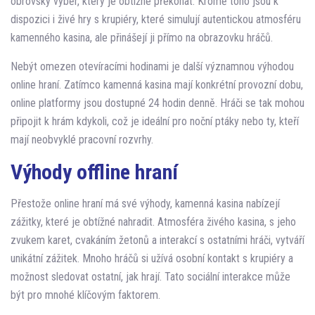
obrovský výběr, který je obtížné překonat. Kromě toho jsou k
dispozici i živé hry s krupiéry, které simulují autentickou atmosféru
kamenného kasina, ale přinášejí ji přímo na obrazovku hráčů.
Nebýt omezen otevíracími hodinami je další významnou výhodou
online hraní. Zatímco kamenná kasina mají konkrétní provozní dobu,
online platformy jsou dostupné 24 hodin denně. Hráči se tak mohou
připojit k hrám kdykoli, což je ideální pro noční ptáky nebo ty, kteří
mají neobvyklé pracovní rozvrhy.
Výhody offline hraní
Přestože online hraní má své výhody, kamenná kasina nabízejí
zážitky, které je obtížné nahradit. Atmosféra živého kasina, s jeho
zvukem karet, cvakáním žetonů a interakcí s ostatními hráči, vytváří
unikátní zážitek. Mnoho hráčů si užívá osobní kontakt s krupiéry a
možnost sledovat ostatní, jak hrají. Tato sociální interakce může
být pro mnohé klíčovým faktorem.