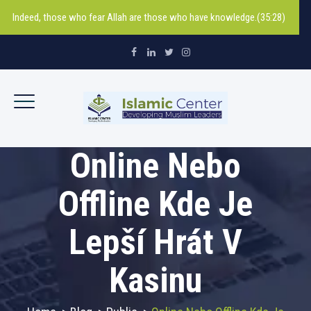
Indeed, those who fear Allah are those who have knowledge.(35:28)
Online Nebo
Offline Kde Je
Lepší Hrát V
Kasinu