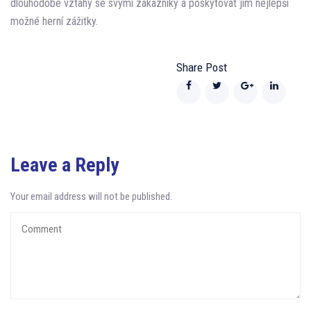
dlouhodobé vztahy se svými zákazníky a poskytovat jim nejlepší
možné herní zážitky.
Share Post
Leave a Reply
Your email address will not be published.