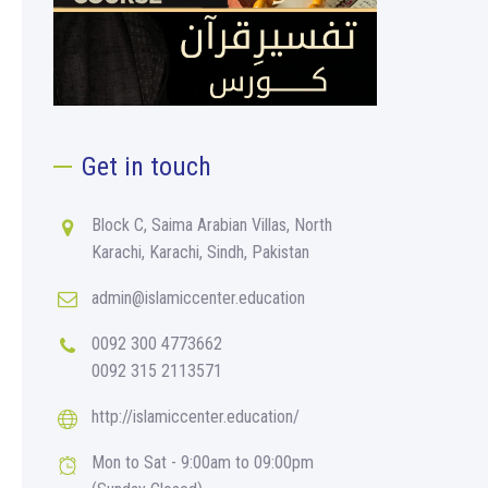
Get in touch
Block C, Saima Arabian Villas, North
Karachi, Karachi, Sindh, Pakistan
admin@islamiccenter.education
0092 300 4773662
0092 315 2113571
http://islamiccenter.education/
Mon to Sat - 9:00am to 09:00pm