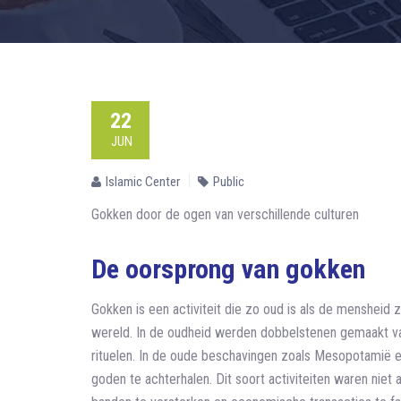
22
JUN
Islamic Center
Public
Gokken door de ogen van verschillende culturen
De oorsprong van gokken
Gokken is een activiteit die zo oud is als de mensheid z
wereld. In de oudheid werden dobbelstenen gemaakt va
rituelen. In de oude beschavingen zoals Mesopotamië 
goden te achterhalen. Dit soort activiteiten waren nie