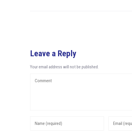
Leave a Reply
Your email address will not be published.