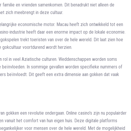
r familie en vrienden samenkomen. Dit benadrukt niet alleen de
et zich meebrengt in deze cultuur.
belangrijke economische motor. Macau heeft zich ontwikkeld tot een
sino-industrie heeft daar een enorme impact op de lokale economie.
 gokspelen trekt toeristen van over de hele wereld. Dit laat zien hoe
he gokcultuur voortdurend wordt herzien.
en rol in veel Aziatische culturen. Weddenschappen worden soms
 te beïnvloeden. In sommige gevallen worden specifieke nummers of
ers beïnvloedt. Dit geeft een extra dimensie aan gokken dat vaak
 gokken een revolutie ondergaan. Online casino’s zijn nu populairder
n vanuit het comfort van hun eigen huis. Deze digitale platforms
oegankelijker voor mensen over de hele wereld. Met de mogelijkheid