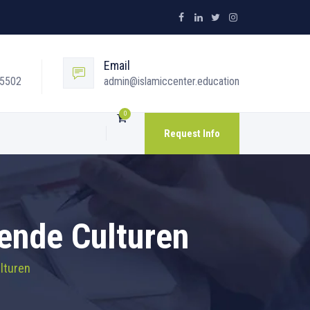
Email
05502
admin@islamiccenter.education
0
Request Info
ende Culturen
lturen