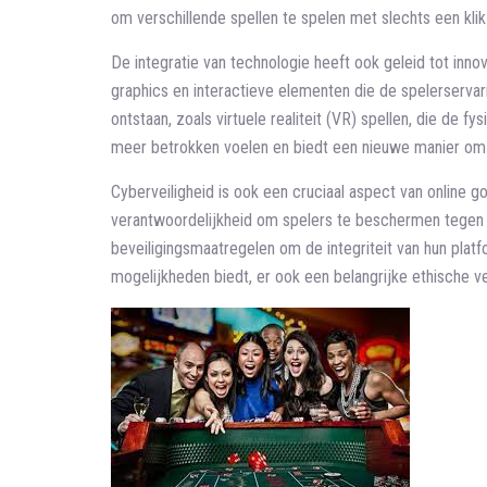
om verschillende spellen te spelen met slechts een klik
De integratie van technologie heeft ook geleid tot inno
graphics en interactieve elementen die de spelerserva
ontstaan, zoals virtuele realiteit (VR) spellen, die de f
meer betrokken voelen en biedt een nieuwe manier om 
Cyberveiligheid is ook een cruciaal aspect van online g
verantwoordelijkheid om spelers te beschermen tegen f
beveiligingsmaatregelen om de integriteit van hun platf
mogelijkheden biedt, er ook een belangrijke ethische ve